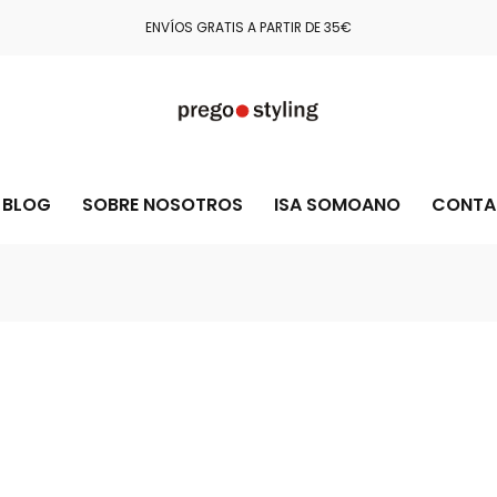
COMPRA CON TOTAL CONFIANZA GRACIAS A STRIPE Y PAYPAL
BLOG
SOBRE NOSOTROS
ISA SOMOANO
CONTA