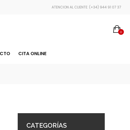
ENVÍOS EN 24/48 HORAS
ATENCION AL CLIENTE: (+34) 944 91 07 37
0
CTO
CITA ONLINE
CATEGORÍAS