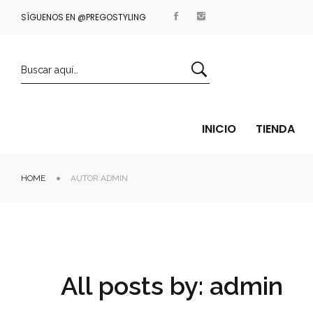
SÍGUENOS EN @PREGOSTYLING
ENVÍOS GRATIS A PARTIR DE 35€
INICIO
TIENDA
HOME
AUTOR:ADMIN
All posts by: admin