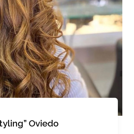
tyling” Oviedo