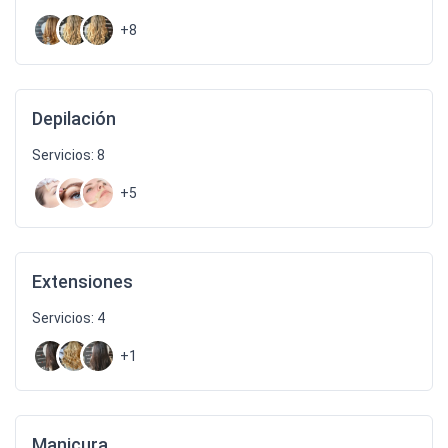
+8
Depilación
Servicios: 8
+5
Extensiones
Servicios: 4
+1
Manicura