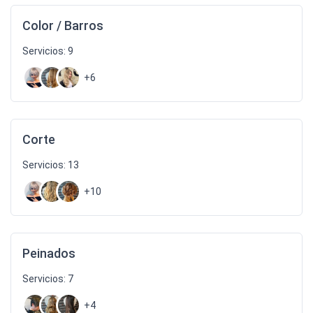
Color / Barros
Servicios: 9
+6
Corte
Servicios: 13
+10
Peinados
Servicios: 7
+4