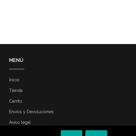
MENÚ
Inicio
Tienda
Carrito
Envíos y Devoluciones
Aviso legal
Contacta con nosotros