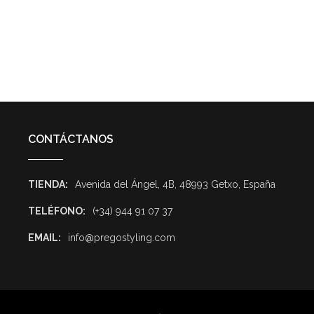
CONTÁCTANOS
TIENDA:
Avenida del Ángel, 4B, 48993 Getxo, España
TELÉFONO:
(+34) 944 91 07 37
EMAIL:
info@pregostyling.com