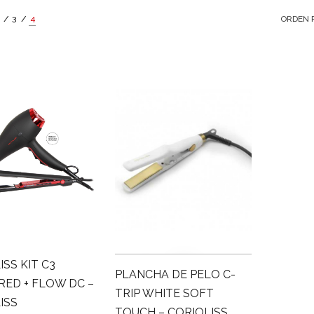
3
4
ISS KIT C3
PLANCHA DE PELO C-
RED + FLOW DC –
TRIP WHITE SOFT
ISS
TOUCH – CORIOLISS