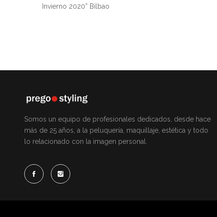
Invierno 2020” Bilbao
Somos un equipo de profesionales dedicados, desde hace
más de 25 años, a la peluquería, maquillaje, estética y todo
lo relacionado con la imagen personal.