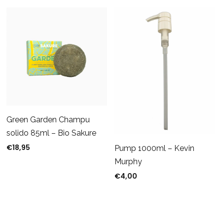
Green Garden Champu
solido 85ml – Bio Sakure
€
18,95
Pump 1000ml – Kevin
Murphy
€
4,00