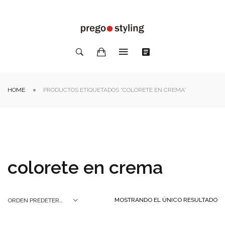
HOME
PRODUCTOS ETIQUETADOS “COLORETE EN CREMA”
colorete en crema
MOSTRANDO EL ÚNICO RESULTADO
ORDEN PREDETERMINADO