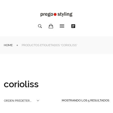
HOME
PRODUCTOS ETIQUETADOS “CORIOLISS”
corioliss
MOSTRANDO LOS 5 RESULTADOS
ORDEN PREDETERMINADO