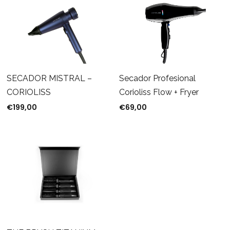
SECADOR MISTRAL –
Secador Profesional
CORIOLISS
Corioliss Flow + Fryer
€
199,00
€
69,00