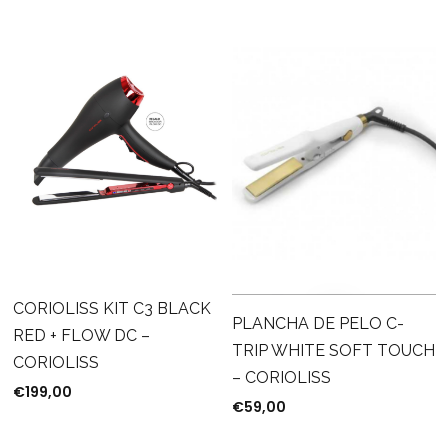
CORIOLISS KIT C3 BLACK
PLANCHA DE PELO C-
RED + FLOW DC –
TRIP WHITE SOFT TOUCH
CORIOLISS
– CORIOLISS
€
199,00
€
59,00