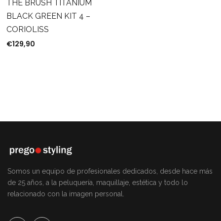
THE BRUSH TITANIUM
BLACK GREEN KIT 4 –
CORIOLISS
€
129,90
Somos un equipo de profesionales dedicados, desde hace más
de 25 años, a la peluquería, maquillaje, estética y todo lo
relacionado con la imagen personal.