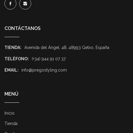
CONTÁCTANOS
TIENDA:
Avenida del Ángel, 4B, 48993 Getxo, España
TELÉFONO:
(+34) 944 91 07 37
EMAIL:
info@pregostyling.com
MENÚ
Inicio
Tienda