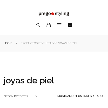
HOME
PRODUCTOS ETIQUETADOS “JOYAS DE PIEL”
joyas de piel
MOSTRANDO LOS 16 RESULTADOS
ORDEN PREDETERMINADO