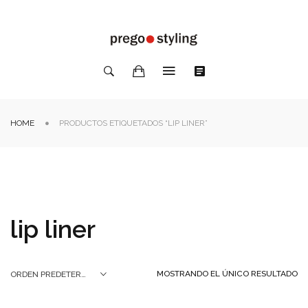
HOME
PRODUCTOS ETIQUETADOS “LIP LINER”
lip liner
MOSTRANDO EL ÚNICO RESULTADO
ORDEN PREDETERMINADO