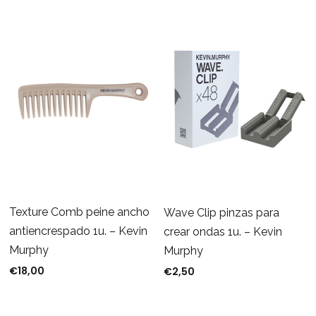
Texture Comb peine ancho
Wave Clip pinzas para
antiencrespado 1u. – Kevin
crear ondas 1u. – Kevin
Murphy
Murphy
€
18,00
€
2,50