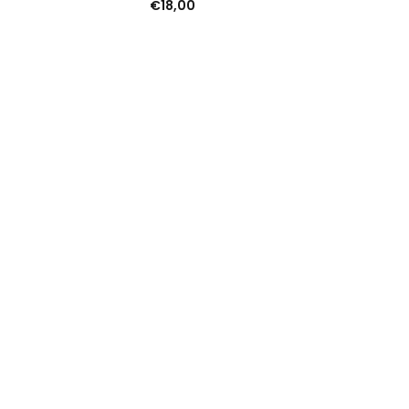
€
18,00