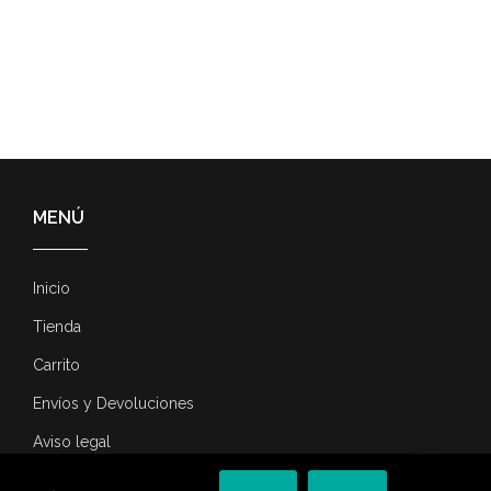
MENÚ
Inicio
Tienda
Carrito
Envíos y Devoluciones
Aviso legal
Contacta con nosotros