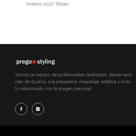
Invierno 2020” Bilbao
Somos un equipo de profesionales dedicados, desde hace
más de 25 años, a la peluquería, maquillaje, estética y todo
lo relacionado con la imagen personal.