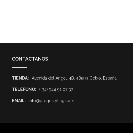
CONTÁCTANOS
TIENDA:
Avenida del Ángel, 4B, 48993 Getxo, España
TELÉFONO:
(+34) 944 91 07 37
EMAIL:
info@pregostyling.com