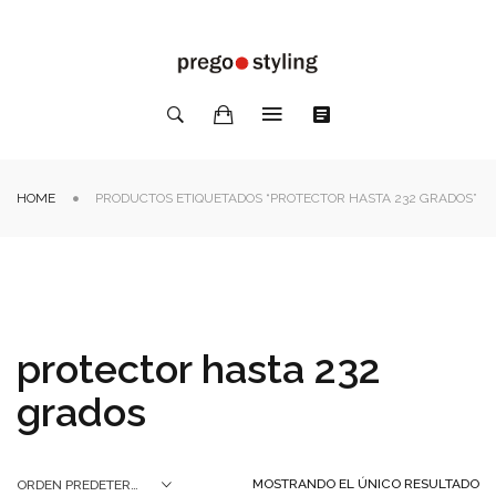
HOME
PRODUCTOS ETIQUETADOS “PROTECTOR HASTA 232 GRADOS”
protector hasta 232
grados
MOSTRANDO EL ÚNICO RESULTADO
ORDEN PREDETERMINADO