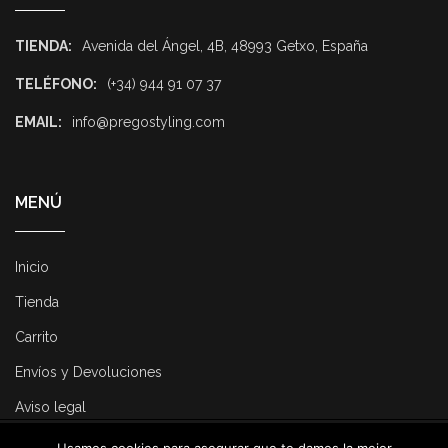
TIENDA:
Avenida del Ángel, 4B, 48993 Getxo, España
TELÉFONO:
(+34) 944 91 07 37
EMAIL:
info@pregostyling.com
MENÚ
Inicio
Tienda
Carrito
Envíos y Devoluciones
Aviso legal