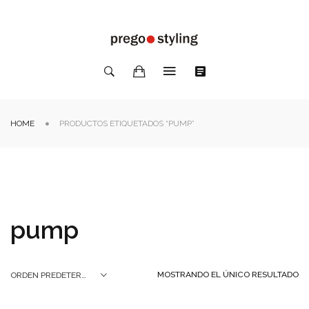
HOME
PRODUCTOS ETIQUETADOS “PUMP”
pump
MOSTRANDO EL ÚNICO RESULTADO
ORDEN PREDETERMINADO