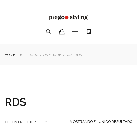
HOME
PRODUCTOS ETIQUETADOS “RDS”
RDS
MOSTRANDO EL ÚNICO RESULTADO
ORDEN PREDETERMINADO