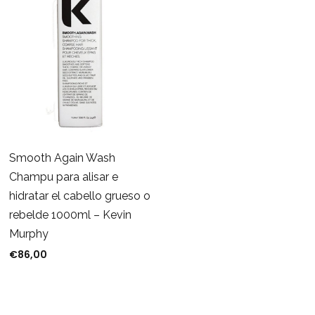
Smooth Again Wash
Champu para alisar e
hidratar el cabello grueso o
rebelde 1000ml – Kevin
Murphy
€
86,00