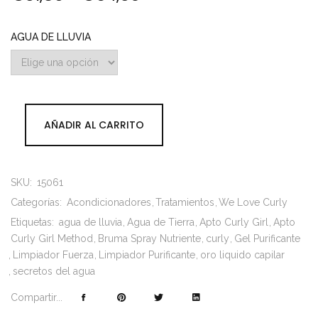
AGUA DE LLUVIA
AÑADIR AL CARRITO
SKU:
15061
Categorías:
Acondicionadores
Tratamientos
We Love Curly
Etiquetas:
agua de lluvia
Agua de Tierra
Apto Curly Girl
Apto
Curly Girl Method
Bruma Spray Nutriente
curly
Gel Purificante
Limpiador Fuerza
Limpiador Purificante
oro liquido capilar
secretos del agua
Compartir...