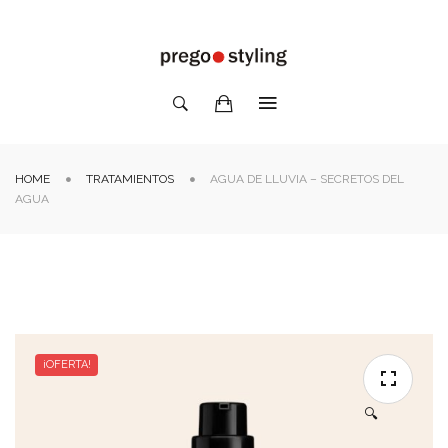
HOME
TRATAMIENTOS
AGUA DE LLUVIA – SECRETOS DEL
AGUA
¡OFERTA!
🔍