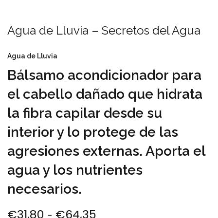
Agua de Lluvia – Secretos del Agua
Agua de Lluvia
Bálsamo acondicionador para
el cabello dañado que hidrata
la fibra capilar desde su
interior y lo protege de las
agresiones externas. Aporta el
agua y los nutrientes
necesarios.
€
31,80
€
64,35
Rango de precios: des
-