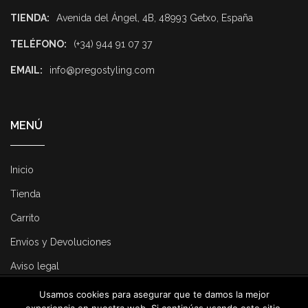
TIENDA:
Avenida del Ángel, 4B, 48993 Getxo, España
TELÉFONO:
(+34) 944 91 07 37
EMAIL:
info@pregostyling.com
MENÚ
Inicio
Tienda
Carrito
Envíos y Devoluciones
Aviso legal
Usamos cookies para asegurar que te damos la mejor
© 2025 Pregostyling. All Rights Reserved. Developed by
Dirk