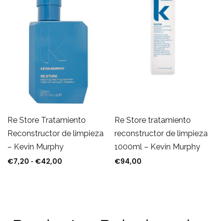
Re Store Tratamiento
Re Store tratamiento
Reconstructor de limpieza
reconstructor de limpieza
– Kevin Murphy
1000ml – Kevin Murphy
€
7,20
€
42,00
€
94,00
Rango de precios: desde €7,20 hasta €42,00
-