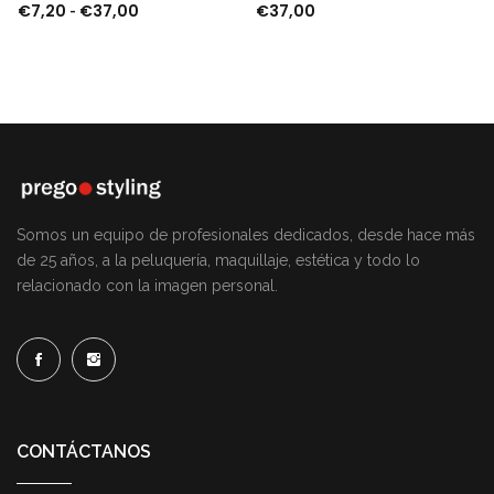
€
7,20
€
37,00
€
37,00
Rango de precios: desde €7,20 hasta €37,00
-
Somos un equipo de profesionales dedicados, desde hace más
de 25 años, a la peluquería, maquillaje, estética y todo lo
relacionado con la imagen personal.
CONTÁCTANOS