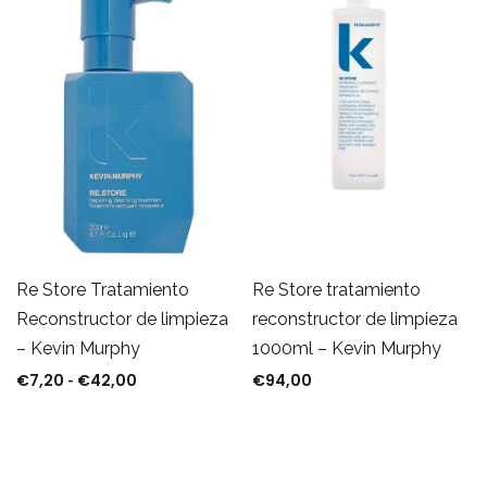
Re Store Tratamiento
Re Store tratamiento
Reconstructor de limpieza
reconstructor de limpieza
– Kevin Murphy
1000ml – Kevin Murphy
€
7,20
€
42,00
€
94,00
Rango de precios: desde €7,20 hasta €42,00
-