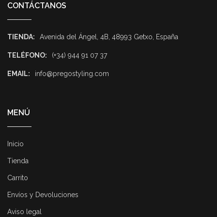
CONTÁCTANOS
TIENDA:
Avenida del Ángel, 4B, 48993 Getxo, España
TELÉFONO:
(+34) 944 91 07 37
EMAIL:
info@pregostyling.com
MENÚ
Inicio
Tienda
Carrito
Envíos y Devoluciones
Aviso legal