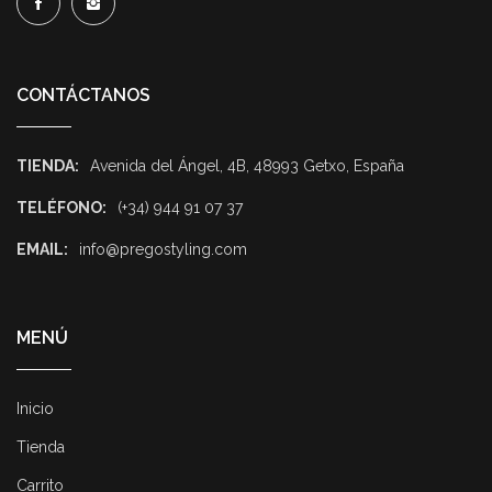
CONTÁCTANOS
TIENDA:
Avenida del Ángel, 4B, 48993 Getxo, España
TELÉFONO:
(+34) 944 91 07 37
EMAIL:
info@pregostyling.com
MENÚ
Inicio
Tienda
Carrito