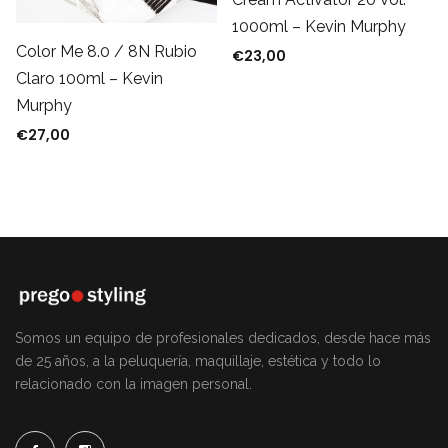
1000ml – Kevin Murphy
Color Me 8.0 / 8N Rubio
€
23,00
Claro 100ml – Kevin
Murphy
€
27,00
Somos un equipo de profesionales dedicados, desde hace más
de 25 años, a la peluquería, maquillaje, estética y todo lo
relacionado con la imagen personal.