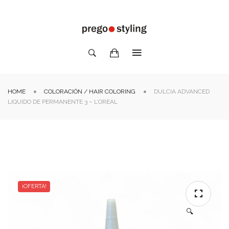
HOME
COLORACIÓN / HAIR COLORING
DULCIA ADVANCED
LIQUIDO DE PERMANENTE 3 – L’OREAL
¡OFERTA!
🔍