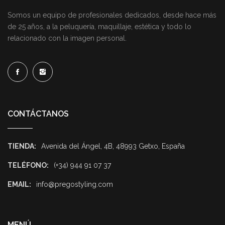
Somos un equipo de profesionales dedicados, desde hace más
de 25 años, a la peluquería, maquillaje, estética y todo lo
relacionado con la imagen personal.
CONTÁCTANOS
TIENDA:
Avenida del Ángel, 4B, 48993 Getxo, España
TELÉFONO:
(+34) 944 91 07 37
EMAIL:
info@pregostyling.com
MENÚ