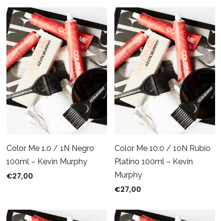
Color Me 1.0 / 1N Negro
Color Me 10.0 / 10N Rubio
100ml – Kevin Murphy
Platino 100ml – Kevin
Murphy
€
27,00
€
27,00