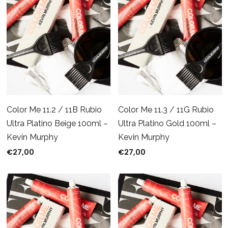
Color Me 11.2 / 11B Rubio
Color Me 11.3 / 11G Rubio
Ultra Platino Beige 100ml –
Ultra Platino Gold 100ml –
Kevin Murphy
Kevin Murphy
€
27,00
€
27,00