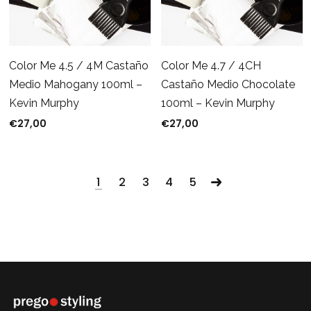
Color Me 4.5 / 4M Castaño
Color Me 4.7 / 4CH
Medio Mahogany 100ml –
Castaño Medio Chocolate
Kevin Murphy
100ml – Kevin Murphy
€
27,00
€
27,00
1
2
3
4
5