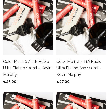
Color Me 11.0 / 11N Rubio
Color Me 11.1 / 11A Rubio
Ultra Platino 100ml – Kevin
Ultra Platino Ash 100ml –
Murphy
Kevin Murphy
€
27,00
€
27,00