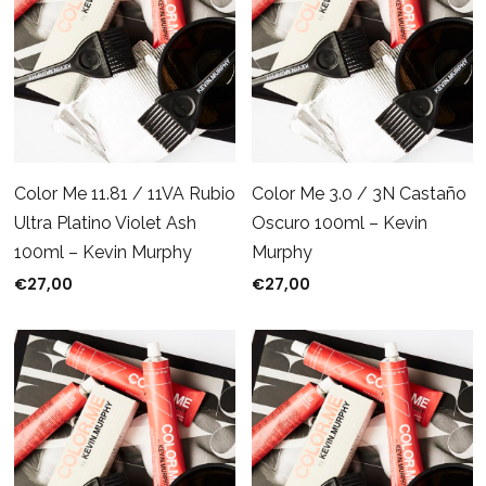
Color Me 11.81 / 11VA Rubio
Color Me 3.0 / 3N Castaño
Ultra Platino Violet Ash
Oscuro 100ml – Kevin
100ml – Kevin Murphy
Murphy
€
27,00
€
27,00