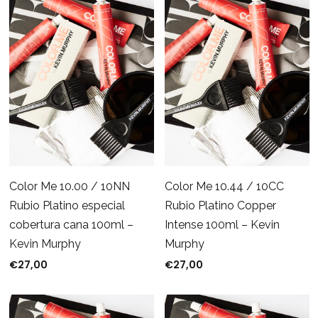
Color Me 10.00 / 10NN
Color Me 10.44 / 10CC
Rubio Platino especial
Rubio Platino Copper
cobertura cana 100ml –
Intense 100ml – Kevin
Kevin Murphy
Murphy
€
27,00
€
27,00