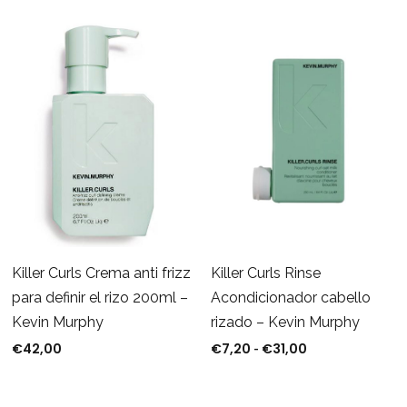
Killer Curls Crema anti frizz
Killer Curls Rinse
para definir el rizo 200ml –
Acondicionador cabello
Kevin Murphy
rizado – Kevin Murphy
€
42,00
€
7,20
€
31,00
Rango de precio
-