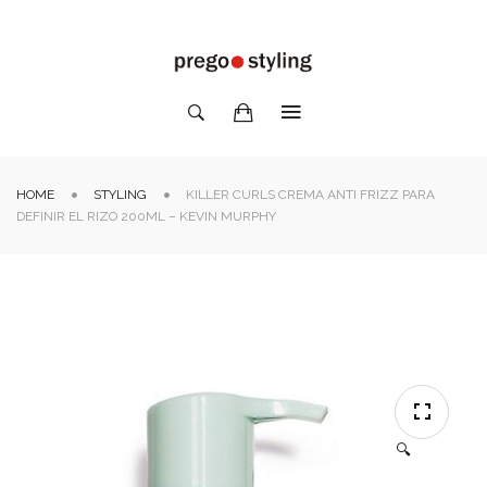
HOME
STYLING
KILLER CURLS CREMA ANTI FRIZZ PARA
DEFINIR EL RIZO 200ML – KEVIN MURPHY
🔍