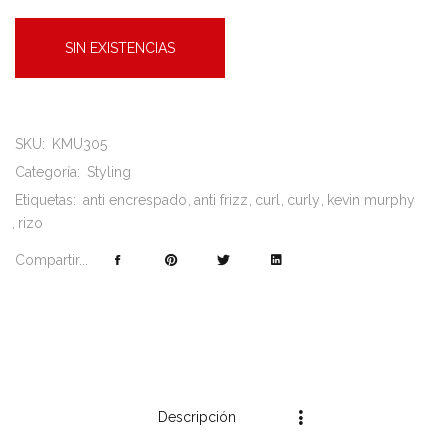
SIN EXISTENCIAS
SKU:
KMU305
Categoría:
Styling
Etiquetas:
anti encrespado
anti frizz
curl
curly
kevin murphy
rizo
Compartir...
Descripción