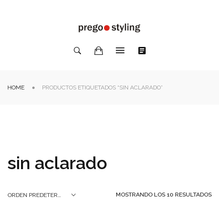
HOME
PRODUCTOS ETIQUETADOS “SIN ACLARADO”
sin aclarado
MOSTRANDO LOS 10 RESULTADOS
ORDEN PREDETERMINADO