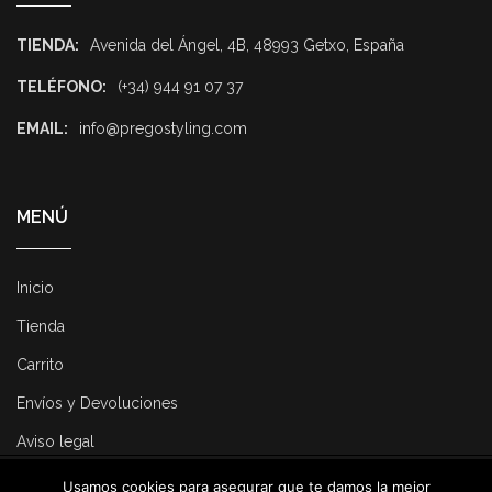
TIENDA:
Avenida del Ángel, 4B, 48993 Getxo, España
TELÉFONO:
(+34) 944 91 07 37
EMAIL:
info@pregostyling.com
MENÚ
Inicio
Tienda
Carrito
Envíos y Devoluciones
Aviso legal
Usamos cookies para asegurar que te damos la mejor