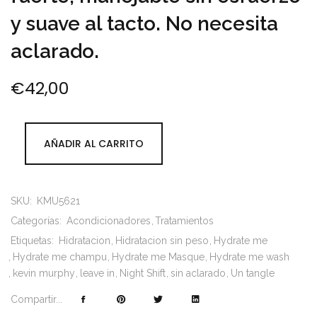
y suave al tacto. No necesita
aclarado.
€
42,00
AÑADIR AL CARRITO
SKU:
KMU5621
Categorías:
Acondicionadores
Tratamientos
Etiquetas:
Hidratacion
Hidratacion sin peso
Hydrate me
Hydrate me champu
Hydrate me Masque
Hydrate me wash
kevin murphy
leave in
Night Shift
sin aclarado
Un tangle
Compartir...