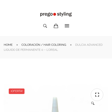
HOME
COLORACIÓN / HAIR COLORING
DULCIA ADVANCED
LIQUIDO DE PERMANENTE 0 – L’OREAL
¡OFERTA!
🔍