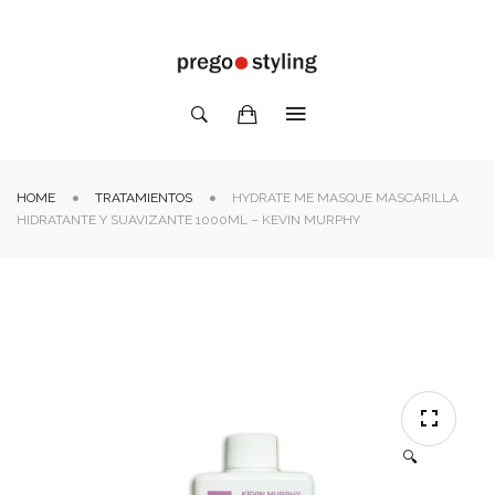
HOME
TRATAMIENTOS
HYDRATE ME MASQUE MASCARILLA
HIDRATANTE Y SUAVIZANTE 1000ML – KEVIN MURPHY
🔍