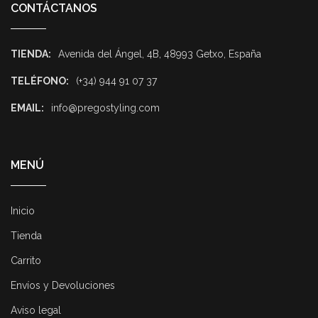
CONTÁCTANOS
TIENDA:
Avenida del Ángel, 4B, 48993 Getxo, España
TELÉFONO:
(+34) 944 91 07 37
EMAIL:
info@pregostyling.com
MENÚ
Inicio
Tienda
Carrito
Envíos y Devoluciones
Aviso legal