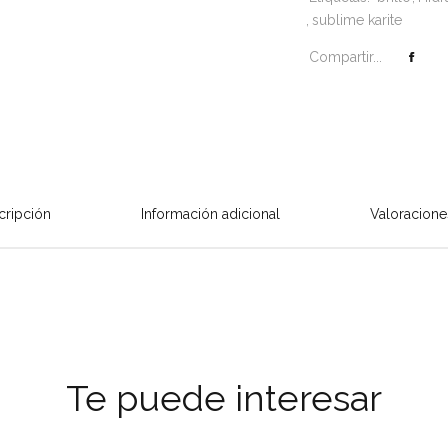
sublime karite
Compartir...
cripción
Información adicional
Valoracione
Te puede interesar