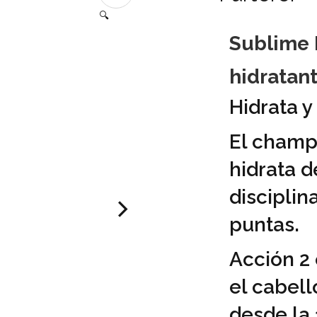
🔍
Sublime 
hidratant
Hidrata y
El champ
hidrata d
disciplina
puntas.
Acción 2 
el cabell
desde la 