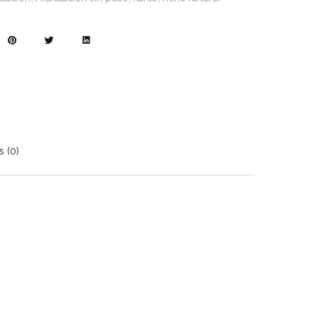
s (0)