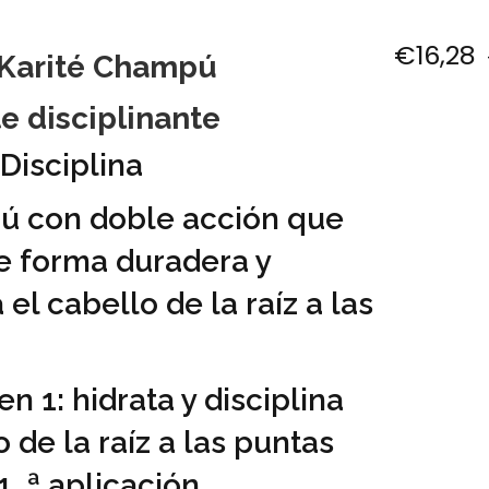
€
16,28
Karité
Champú
e disciplinante
 Disciplina
ú con doble acción que
e forma duradera y
 el cabello de la raíz a las
en 1: hidrata y disciplina
o de la raíz a las puntas
1. ª aplicación.