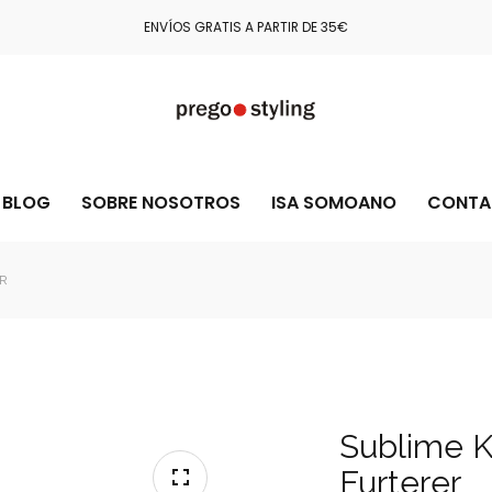
COMPRA CON TOTAL CONFIANZA GRACIAS A STRIPE Y PAYPAL
BLOG
SOBRE NOSOTROS
ISA SOMOANO
CONTA
R
Sublime K
Furterer