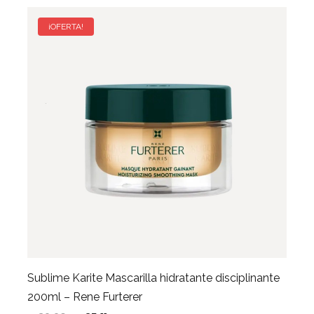
¡OFERTA!
Sublime Karite Mascarilla hidratante disciplinante
200ml – Rene Furterer