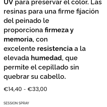
UV
para preservar el color. Las
resinas para una firme fijación
del peinado le
proporciona
firmeza y
memoria
, con
excelente
resistencia
a la
elevada
humedad
, que
permite el cepillado sin
quebrar su cabello.
€
14,40
€
33,00
Rango de precios: des
-
SESSION SPRAY