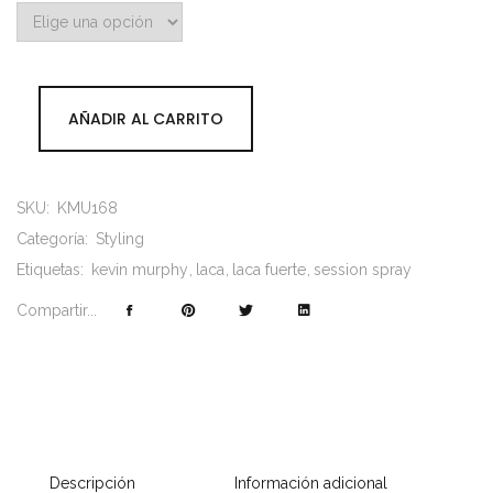
AÑADIR AL CARRITO
SKU:
KMU168
Categoría:
Styling
Etiquetas:
kevin murphy
laca
laca fuerte
session spray
Compartir...
Descripción
Información adicional