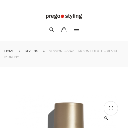
HOME
STYLING
SESSION SPRAY FIJACION FUERTE – KEVIN
MURPHY
🔍