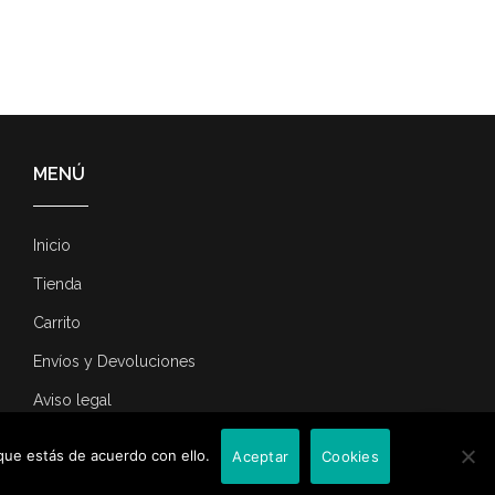
MENÚ
Inicio
Tienda
Carrito
Envíos y Devoluciones
Aviso legal
Contacta con nosotros
que estás de acuerdo con ello.
Aceptar
Cookies