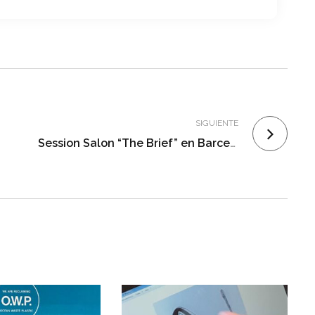
SIGUIENTE
Session Salon “The Brief” en Barcelona
F