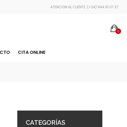
COMPRA CON TOTAL CONFIANZA GRACIAS A STRIPE Y PAYPAL
ATENCION AL CLIENTE: (+34) 944 91 07 37
0
CTO
CITA ONLINE
CATEGORÍAS