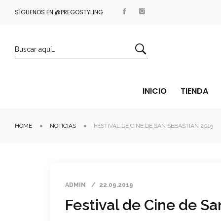
AYPAL
SÍGUENOS EN @PREGOSTYLING
ENVÍOS EN 24/48 HORAS
INICIO
TIENDA
HOME
NOTICIAS
FESTIVAL DE CINE DE SAN SEBASTIAN 2019
ADMIN
22.09.2019
Festival de Cine de S