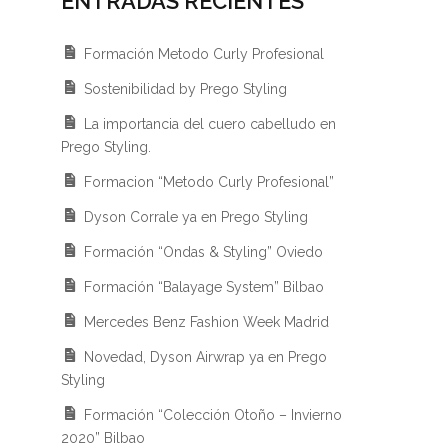
ENTRADAS RECIENTES
Formación Metodo Curly Profesional
Sostenibilidad by Prego Styling
La importancia del cuero cabelludo en
Prego Styling.
Formacion “Metodo Curly Profesional”
Dyson Corrale ya en Prego Styling
Formación “Ondas & Styling” Oviedo
Formación “Balayage System” Bilbao
Mercedes Benz Fashion Week Madrid
Novedad, Dyson Airwrap ya en Prego
Styling
Dyson Corrale ya en Pr
Formación “Colección Otoño – Invierno
ormacion “Metodo Curly
Styling
2020” Bilbao