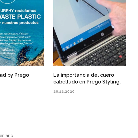
P
2
dad by Prego
La importancia del cuero
cabelludo en Prego Styling.
20.12.2020
ntario.