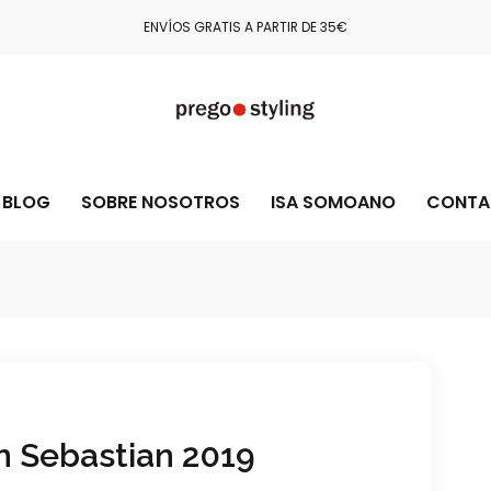
ENVÍOS GRATIS A PARTIR DE 35€
BLOG
SOBRE NOSOTROS
ISA SOMOANO
CONTA
an Sebastian 2019