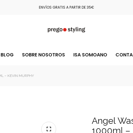
COMPRA CON TOTAL CONFIANZA GRACIAS A STRIPE Y PAYPAL
BLOG
SOBRE NOSOTROS
ISA SOMOANO
CONTA
L – KEVIN MURPHY
Angel Wa
1000ml –