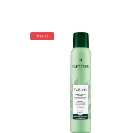
¡OFERTA!