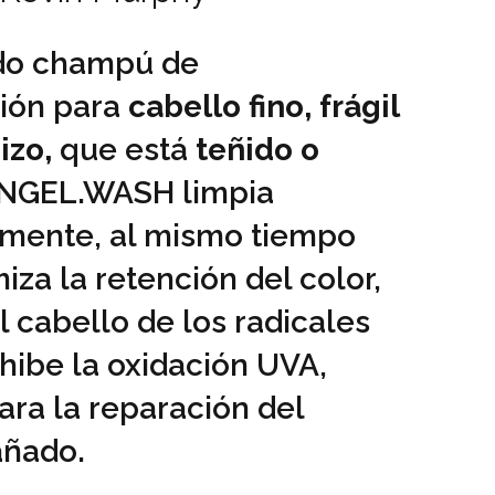
do champú de
ión para
cabello fino, frágil
izo,
que está
teñido o
ANGEL.WASH limpia
mente, al mismo tiempo
za la retención del color,
 cabello de los radicales
inhibe la oxidación UVA,
ara la reparación del
añado.