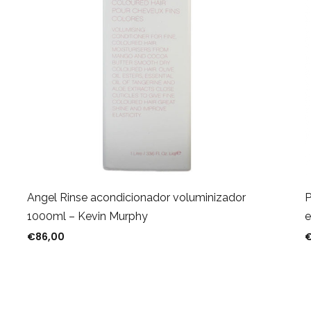
Angel Rinse acondicionador voluminizador
P
1000ml – Kevin Murphy
e
€
86,00