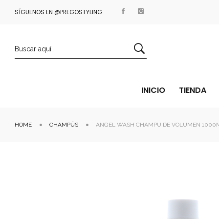
SÍGUENOS EN @PREGOSTYLING
ENVÍOS GRATIS A PARTIR DE 35€
INICIO
TIENDA
HOME
CHAMPÚS
ANGEL WASH CHAMPU DE VOLUMEN 1000M