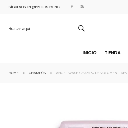
SÍGUENOS EN @PREGOSTYLING
ENVÍOS GRATIS A PARTIR DE 35€
INICIO
TIENDA
HOME
CHAMPÚS
ANGEL WASH CHAMPU DE VOLUMEN – KEV