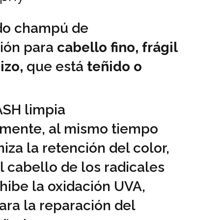
do champú de
ión para
cabello fino, frágil
izo,
que está
teñido o
SH limpia
mente, al mismo tiempo
za la retención del color,
 cabello de los radicales
inhibe la oxidación UVA,
ara la reparación del