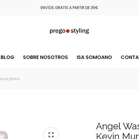
COMPRA CON TOTAL CONFIANZA GRACIAS A STRIPE Y PAYPAL
BLOG
SOBRE NOSOTROS
ISA SOMOANO
CONTA
IN MURPHY
Angel Wa
Kevin Mu