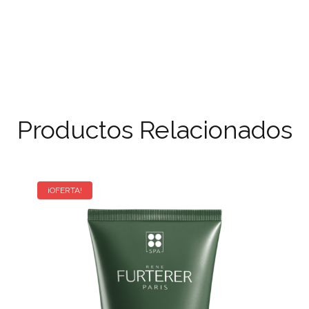
a €31,00
Productos Relacionados
¡OFERTA!