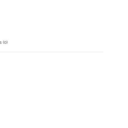
s (0)