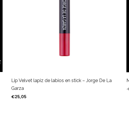
Lip Velvet lapiz de labios en stick – Jorge De La
M
Garza
€
25,05