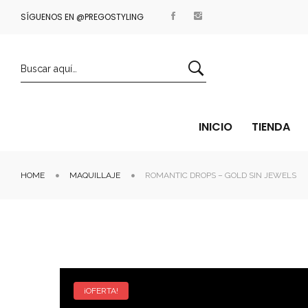
SÍGUENOS EN @PREGOSTYLING
ENVÍOS GRATIS A PARTIR DE 35€
INICIO
TIENDA
HOME
MAQUILLAJE
ROMANTIC DROPS – GOLD SIN JEWELS
¡OFERTA!