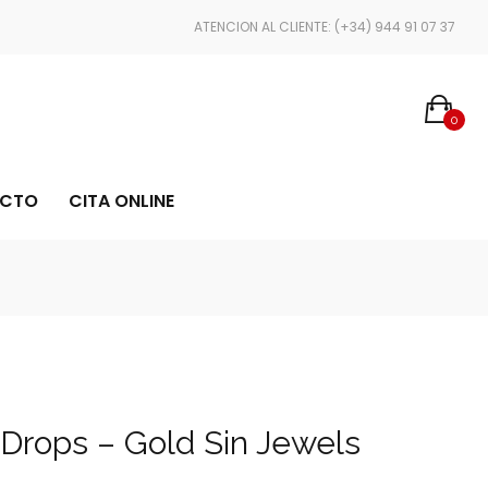
ENVÍOS EN 24/48 HORAS
ATENCION AL CLIENTE: (+34) 944 91 07 37
0
CTO
CITA ONLINE
Drops – Gold Sin Jewels