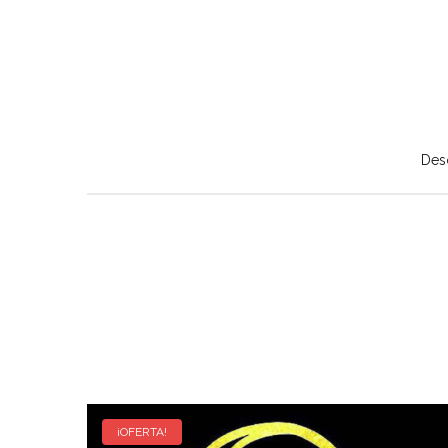
Des
¡OFERTA!