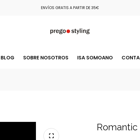
COMPRA CON TOTAL CONFIANZA GRACIAS A STRIPE Y PAYPAL
BLOG
SOBRE NOSOTROS
ISA SOMOANO
CONTA
Romantic 