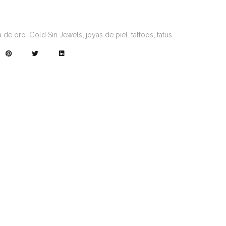
a de oro
Gold Sin Jewels
joyas de piel
tattoos
tatus