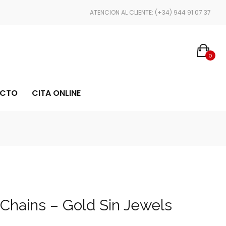
ENVÍOS EN 24/48 HORAS
ATENCION AL CLIENTE: (+34) 944 91 07 37
0
CTO
CITA ONLINE
hains – Gold Sin Jewels