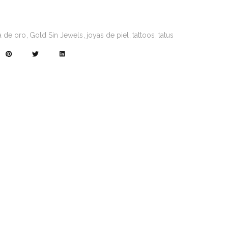
a de oro
Gold Sin Jewels
joyas de piel
tattoos
tatus