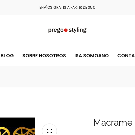
COMPRA CON TOTAL CONFIANZA GRACIAS A STRIPE Y PAYPAL
BLOG
SOBRE NOSOTROS
ISA SOMOANO
CONTA
Macrame C