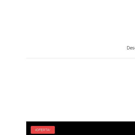
Des
¡OFERTA!