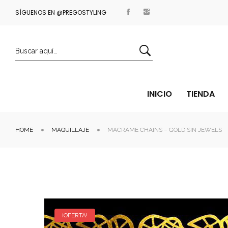
SÍGUENOS EN @PREGOSTYLING
ENVÍOS GRATIS A PARTIR DE 35€
INICIO
TIENDA
HOME
MAQUILLAJE
MACRAME CHAINS – GOLD SIN JEWELS
¡OFERTA!