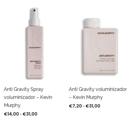
Anti Gravity voluminizador
Anti Gravity Spray
– Kevin Murphy
voluminizador – Kevin
Murphy
€
7,20
€
31,00
Rango de precio
-
€
14,00
€
31,00
Rango de precios: desde €14,00 hasta €31,00
-