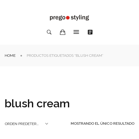
HOME
PRODUCTOS ETIQUETADOS “BLUSH CREAM”
blush cream
MOSTRANDO EL ÚNICO RESULTADO
ORDEN PREDETERMINADO