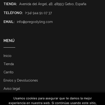
TIENDA:
Avenida del Ángel, 4B, 48993 Getxo, España
TELÉFONO:
(+34) 944 91 07 37
EMAIL:
info@pregostyling.com
MENÚ
Inicio
Tienda
Carrito
Envíos y Devoluciones
Aviso legal
Usamos cookies para asegurar que te damos la mejor
© 2025 Pregostyling. All Rights Reserved. Developed by
Dirk
experiencia en nuestra web. Si continúas usando este sitio,