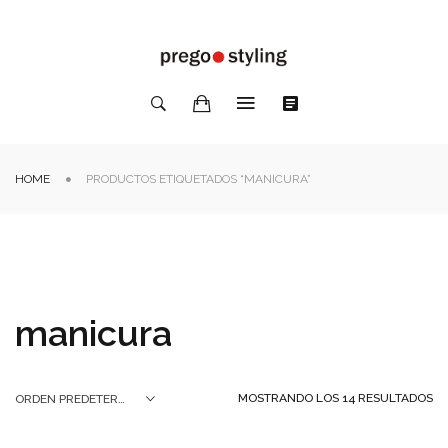
HOME
PRODUCTOS ETIQUETADOS “MANICURA”
manicura
MOSTRANDO LOS 14 RESULTADOS
ORDEN PREDETERMINADO